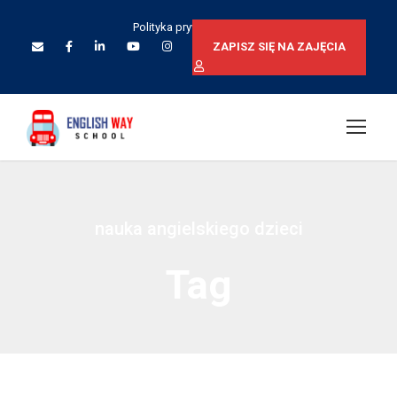
Polityka prywatności
ZAPISZ SIĘ NA ZAJĘCIA
nauka angielskiego dzieci
Tag