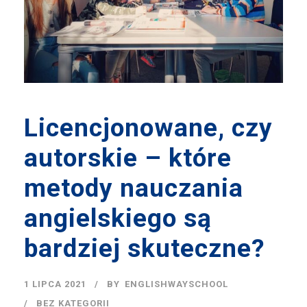
Licencjonowane, czy
autorskie – które
metody nauczania
angielskiego są
bardziej skuteczne?
1 LIPCA 2021
BY
ENGLISHWAYSCHOOL
BEZ KATEGORII