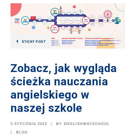
STICKY POST
Zobacz, jak wygląda
ścieżka nauczania
angielskiego w
naszej szkole
5 STYCZNIA 2022
BY
ENGLISHWAYSCHOOL
BLOG