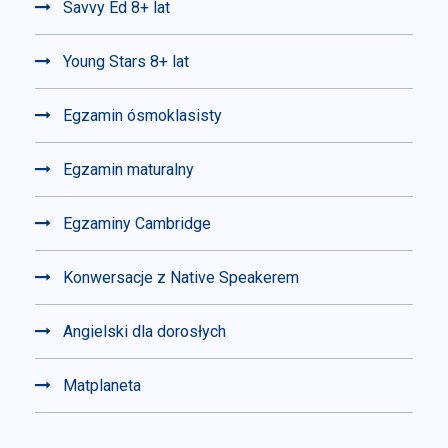
Savvy Ed 8+ lat
Young Stars 8+ lat
Egzamin ósmoklasisty
Egzamin maturalny
Egzaminy Cambridge
Konwersacje z Native Speakerem
Angielski dla dorosłych
Matplaneta