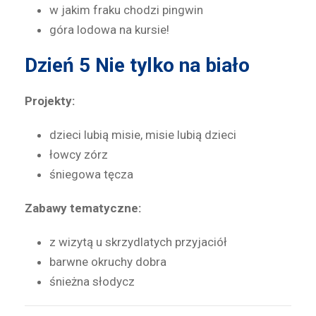
w jakim fraku chodzi pingwin
góra lodowa na kursie!
Dzień 5
Nie tylko na biało
Projekty:
dzieci lubią misie, misie lubią dzieci
łowcy zórz
śniegowa tęcza
Zabawy tematyczne:
z wizytą u skrzydlatych przyjaciół
barwne okruchy dobra
śnieżna słodycz