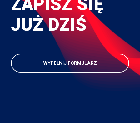
ZAPISZ SIĘ
JUŻ DZIŚ
WYPEŁNIJ FORMULARZ