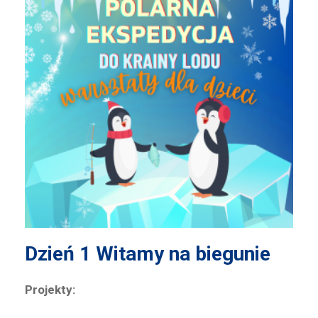
Dzień 1
W
itamy na biegunie
Projekty: