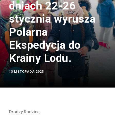
dniach 22-26
stycznia wyrusza
Polarna
Ekspedycja do
Krainy Lodu.
13 LISTOPADA 2023
Drodzy Rodzice,