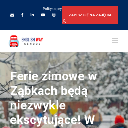
Polityka prywatności
ZAPISZ SIĘ NA ZAJĘCIA
Ferie zimowe w
Ząbkach będą
niezwykle
ekscytujące! W