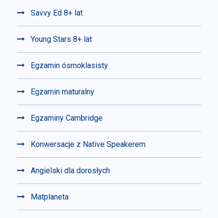
Savvy Ed 8+ lat
Young Stars 8+ lat
Egzamin ósmoklasisty
Egzamin maturalny
Egzaminy Cambridge
Konwersacje z Native Speakerem
Angielski dla dorosłych
Matplaneta