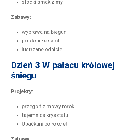
słodki smak zimy
Zabawy:
wyprawa na biegun
jak dobrze nam!
lustrzane odbicie
Dzień 3
W pałacu królowej
śniegu
Projekty:
przegoń zimowy mrok
tajemnica kryształu
Upaćkani po łokcie!
Zabawy: