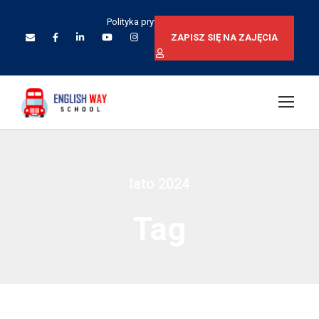
Polityka prywatności
ZAPISZ SIĘ NA ZAJĘCIA
lato 2024
Tag