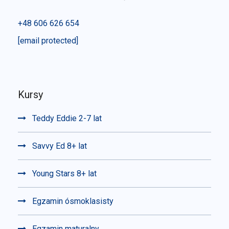
+48 606 626 654
[email protected]
Kursy
Teddy Eddie 2-7 lat
Savvy Ed 8+ lat
Young Stars 8+ lat
Egzamin ósmoklasisty
Egzamin maturalny