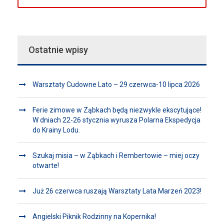
Ostatnie wpisy
Warsztaty Cudowne Lato – 29 czerwca-10 lipca 2026
Ferie zimowe w Ząbkach będą niezwykle ekscytujące!
W dniach 22-26 stycznia wyrusza Polarna Ekspedycja
do Krainy Lodu.
Szukaj misia – w Ząbkach i Rembertowie – miej oczy
otwarte!
Już 26 czerwca ruszają Warsztaty Lata Marzeń 2023!
Angielski Piknik Rodzinny na Kopernika!