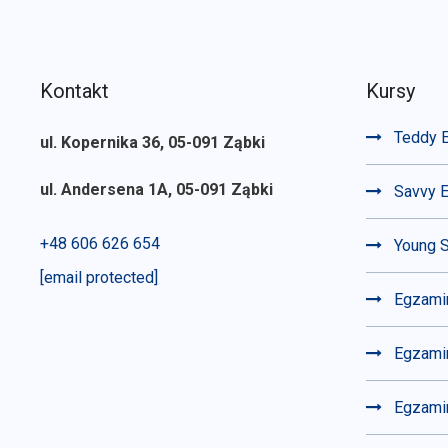
Kontakt
Kursy
Teddy E
ul. Kopernika 36, 05-091 Ząbki
ul. Andersena 1A, 05-091 Ząbki
Savvy E
+48 606 626 654
Young S
[email protected]
Egzami
Egzamin
Egzami