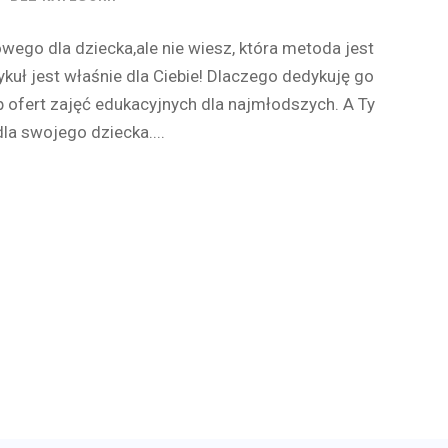
wego dla dziecka,ale nie wiesz, która metoda jest
tykuł jest właśnie dla Ciebie! Dlaczego dedykuję go
ofert zajęć edukacyjnych dla najmłodszych. A Ty
la swojego dziecka....