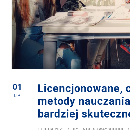
Licencjonowane, c
01
LIP
metody nauczania
bardziej skuteczn
1 LIPCA 2021
BY
ENGLISHWAYSCHOOL