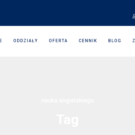
E
ODDZIAŁY
OFERTA
CENNIK
BLOG
nauka angielskiego
Tag