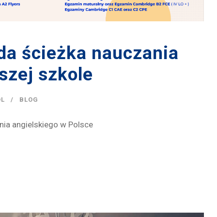
da ścieżka nauczania
szej szkole
OL
BLOG
nia angielskiego w Polsce