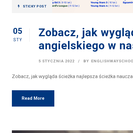
STICKY POST
Zobacz, jak wyglą
05
STY
angielskiego w na
5 STYCZNIA 2022
BY
ENGLISHWAYSCHO
Zobacz, jak wygląda ścieżka najlepsza ścieżka naucza
Read More