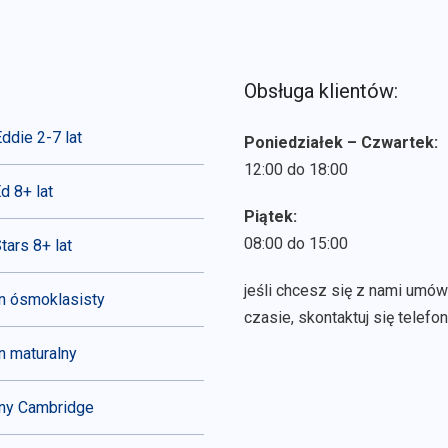
Obsługa klientów:
ddie 2-7 lat
Poniedziałek – Czwartek:
12:00 do 18:00
d 8+ lat
Piątek:
08:00 do 15:00
tars 8+ lat
jeśli chcesz się z nami umó
n ósmoklasisty
czasie, skontaktuj się telefon
 maturalny
ny Cambridge