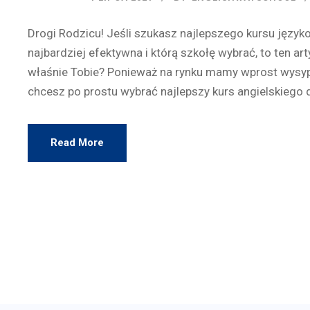
Drogi Rodzicu! Jeśli szukasz najlepszego kursu języko
najbardziej efektywna i którą szkołę wybrać, to ten ar
właśnie Tobie? Ponieważ na rynku mamy wprost wysyp 
chcesz po prostu wybrać najlepszy kurs angielskiego d
Read More