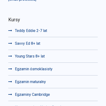
Kursy
Teddy Eddie 2-7 lat
Savvy Ed 8+ lat
Young Stars 8+ lat
Egzamin ósmoklasisty
Egzamin maturalny
Egzaminy Cambridge