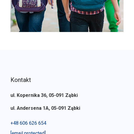
Kontakt
ul. Kopernika 36, 05-091 Ząbki
ul. Andersena 1A, 05-091 Ząbki
+48 606 626 654
[email protected]