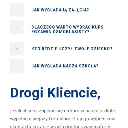
JAK WYGLĄDAJĄ ZAJĘCIA?
DLACZEGO WARTO WYBRAĆ KURS
EGZAMIN ÓSMOKLASISTY?
KTO BĘDZIE UCZYŁ TWOJE DZIECKO?
JAK WYGLĄDA NASZA SZKOŁA?
Drogi Kliencie,
jeżeli chcesz zapisać się na kurs w naszej szkole
wypełnij niniejszy formularz. Po jego wypełnieniu
skontaktujemy się w celu dostosowania oferty i