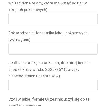
wpisać dane osoby, która ma wziąć udział w
lekcjach pokazowych)
Rok urodzenia Uczestnika lekcji pokazowych
(wymagane)
Jeśli Uczestnik jest uczniem, do której będzie
chodził klasy w roku 2025/26? (dotyczy
niepełnoletnich uczestników)
Czy i w jakiej formie Uczestnik uczył się do tej
pory? (wymagane)