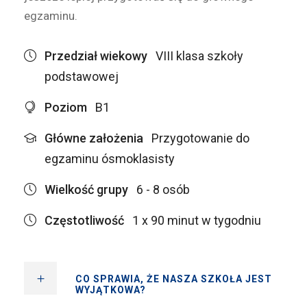
egzaminu.
Przedział wiekowy
VIII klasa szkoły
podstawowej
Poziom
B1
Główne założenia
Przygotowanie do
egzaminu ósmoklasisty
Wielkość grupy
6 - 8 osób
Częstotliwość
1 x 90 minut w tygodniu
CO SPRAWIA, ŻE NASZA SZKOŁA JEST
WYJĄTKOWA?