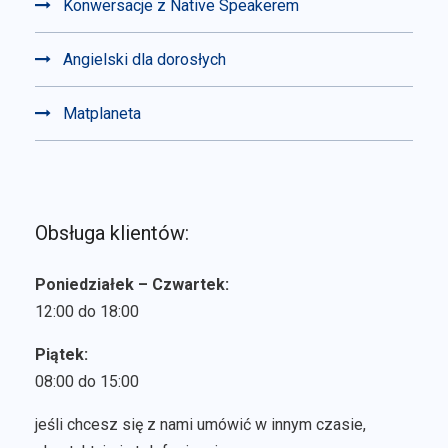
Konwersacje z Native Speakerem
Angielski dla dorosłych
Matplaneta
Obsługa klientów:
Poniedziałek – Czwartek:
12:00 do 18:00
Piątek:
08:00 do 15:00
jeśli chcesz się z nami umówić w innym czasie,