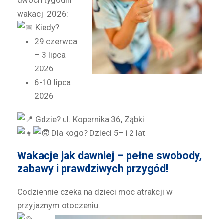
dwóch tygodni
wakacji 2026:
Kiedy?
29 czerwca
– 3 lipca
2026
6-10 lipca
2026
Gdzie? ul. Kopernika 36, Ząbki
Dla kogo? Dzieci 5–12 lat
Wakacje jak dawniej – pełne swobody,
zabawy i prawdziwych przygód!
Codziennie czeka na dzieci moc atrakcji w
przyjaznym otoczeniu.