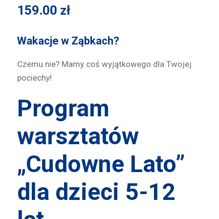
159.00
zł
Wakacje w Ząbkach?
Czemu nie? Mamy coś wyjątkowego dla Twojej
pociechy!
Program
warsztatów
„Cudowne Lato”
dla dzieci 5-12