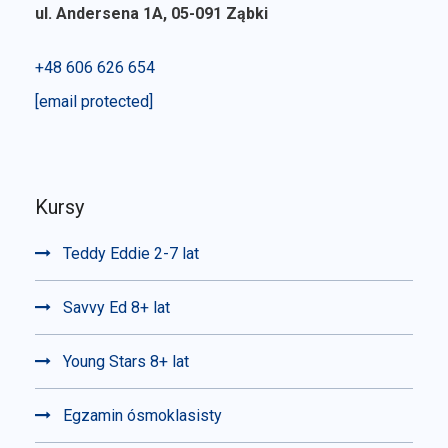
ul. Andersena 1A, 05-091 Ząbki
+48 606 626 654
[email protected]
Kursy
Teddy Eddie 2-7 lat
Savvy Ed 8+ lat
Young Stars 8+ lat
Egzamin ósmoklasisty