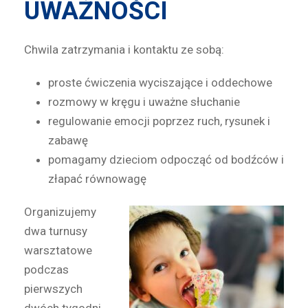
UWAŻNOŚCI
Chwila zatrzymania i kontaktu ze sobą:
proste ćwiczenia wyciszające i oddechowe
rozmowy w kręgu i uważne słuchanie
regulowanie emocji poprzez ruch, rysunek i
zabawę
pomagamy dzieciom odpocząć od bodźców i
złapać równowagę
Organizujemy
dwa turnusy
warsztatowe
podczas
pierwszych