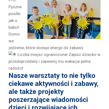
Pyszne
posiłki
jak u
babci!
Domo
we
jedzenie, które dodaje energii do zabawy.
Liczba miejsc ograniczona! Zapisz dziecko w
przedsprzedaży i zapewnij mu wakacje pełne
radości!
Nasze warsztaty to nie tylko
ciekawe aktywności i zabawy,
ale także projekty
poszerzające wiadomości
dzieci i rozwijające ich