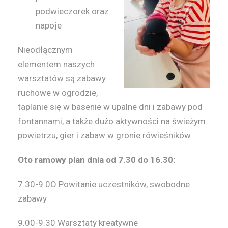
podwieczorek oraz
napoje
Nieodłącznym
elementem naszych
warsztatów są zabawy
ruchowe w ogrodzie,
taplanie się w basenie w upalne dni i zabawy pod
fontannami, a także dużo aktywności na świeżym
powietrzu, gier i zabaw w gronie rówieśników.
Oto ramowy plan dnia od 7.30 do 16.30:
7.30-9.0O
Powitanie uczestników, swobodne
zabawy
9.00-9.30
Warsztaty kreatywne