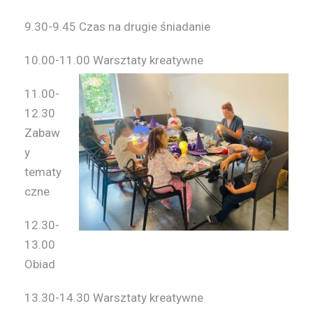
9.30-9.45
Czas na drugie śniadanie
10.00-11.00
Warsztaty kreatywne
1
1.00-
12.30
Zabaw
y
tematy
czne
12.30-
13.00
Obiad
13.30-14.30
Warsztaty kreatywne