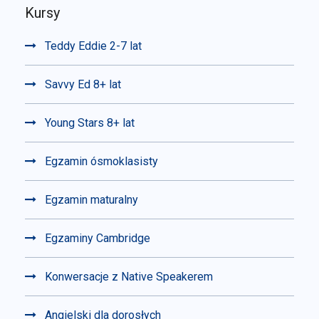
Kursy
Teddy Eddie 2-7 lat
Savvy Ed 8+ lat
Young Stars 8+ lat
Egzamin ósmoklasisty
Egzamin maturalny
Egzaminy Cambridge
Konwersacje z Native Speakerem
Angielski dla dorosłych