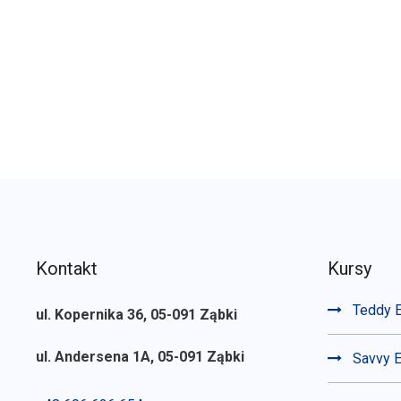
Kontakt
Kursy
Teddy E
ul. Kopernika 36, 05-091 Ząbki
ul. Andersena 1A, 05-091 Ząbki
Savvy E