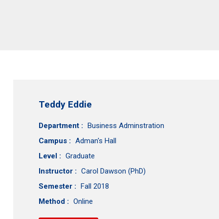
Teddy Eddie
Department :
Business Adminstration
Campus :
Adman's Hall
Level :
Graduate
Instructor :
Carol Dawson (PhD)
Semester :
Fall 2018
Method :
Online