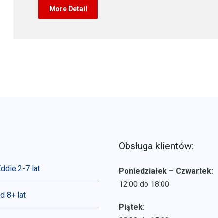
More Detail
Obsługa klientów:
ddie 2-7 lat
Poniedziałek – Czwartek:
12:00 do 18:00
d 8+ lat
Piątek: