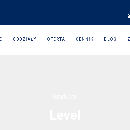
E
ODDZIAŁY
OFERTA
CENNIK
BLOG
Graduate
Level