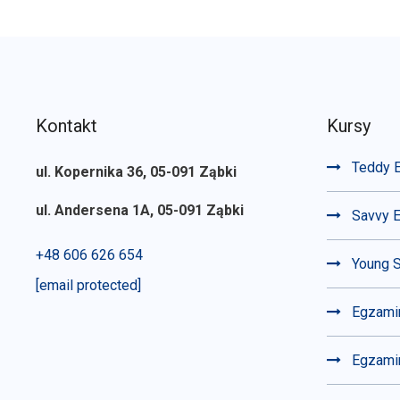
Kontakt
Kursy
Teddy E
ul. Kopernika 36, 05-091 Ząbki
ul. Andersena 1A, 05-091 Ząbki
Savvy E
+48 606 626 654
Young S
[email protected]
Egzami
Egzamin