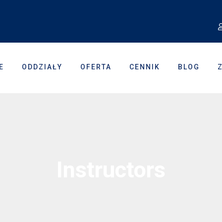
E
ODDZIAŁY
OFERTA
CENNIK
BLOG
Instructors