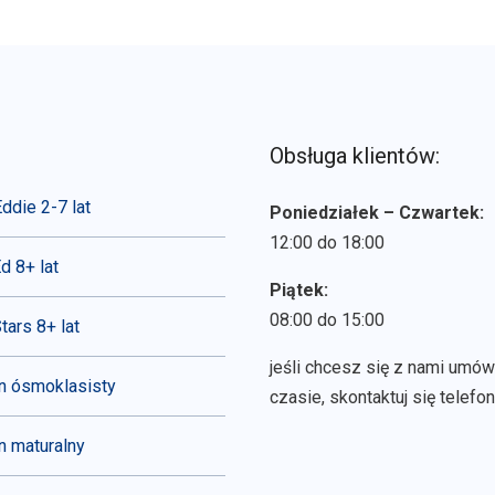
Obsługa klientów:
ddie 2-7 lat
Poniedziałek – Czwartek:
12:00 do 18:00
d 8+ lat
Piątek:
08:00 do 15:00
tars 8+ lat
jeśli chcesz się z nami umó
n ósmoklasisty
czasie, skontaktuj się telefon
 maturalny